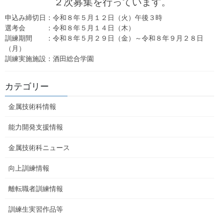
２次募集を行っています。
申込み締切日：令和８年５月１２日（火）午後３時
選考会 ：令和８年５月１４日（木）
訓練期間 ：令和８年５月２９日（金）～令和８年９月２８日
（月）
訓練実施施設：酒田総合学園
カテゴリー
金属技術科情報
能力開発支援情報
金属技術科ニュース
向上訓練情報
離転職者訓練情報
訓練生実習作品等