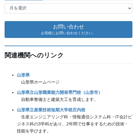
ア
ー
カ
イ
お問い合わせ
ブ
お気軽にお問い合わせください。
関連機関へのリンク
山形県
山形県ホームページ
山形県立山形職業能力開発専門校（山形市）
自動車整備士と建築大工を育成します。
山形県立産業技術短期大学校庄内校
生産エンジニアリング科・情報通信システム科・IT会計ビ
ジネス科の3学科があり、2年間で仕事をするための技術・
技能を学びます。