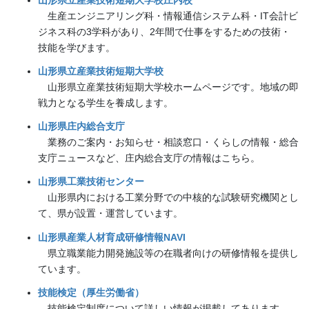
生産エンジニアリング科・情報通信システム科・IT会計ビ
ジネス科の3学科があり、2年間で仕事をするための技術・
技能を学びます。
山形県立産業技術短期大学校
山形県立産業技術短期大学校ホームページです。地域の即
戦力となる学生を養成します。
山形県庄内総合支庁
業務のご案内・お知らせ・相談窓口・くらしの情報・総合
支庁ニュースなど、庄内総合支庁の情報はこちら。
山形県工業技術センター
山形県内における工業分野での中核的な試験研究機関とし
て、県が設置・運営しています。
山形県産業人材育成研修情報NAVI
県立職業能力開発施設等の在職者向けの研修情報を提供し
ています。
技能検定（厚生労働省）
技能検定制度について詳しい情報が掲載してあります。