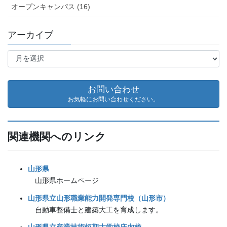
オープンキャンパス (16)
アーカイブ
ア
ー
カ
イ
お問い合わせ
ブ
お気軽にお問い合わせください。
関連機関へのリンク
山形県
山形県ホームページ
山形県立山形職業能力開発専門校（山形市）
自動車整備士と建築大工を育成します。
山形県立産業技術短期大学校庄内校