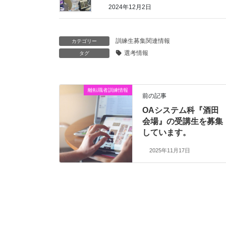
2024年12月2日
訓練生募集関連情報
カテゴリー
選考情報
タグ
離転職者訓練情報
前の記事
OAシステム科『酒田
会場』の受講生を募集
しています。
2025年11月17日