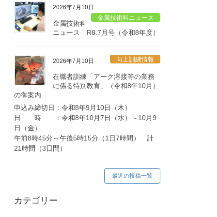
2026年7月10日
金属技術科ニュース
金属技術科
ニュース R8.7月号（令和8年度）
向上訓練情報
2026年7月10日
在職者訓練「アーク溶接等の業務
に係る特別教育」（令和8年10月）
の御案内
申込み締切日：令和8年9月10日（木）
日 時 ：令和8年10月7日（水）～10月9
日（金）
午前8時45分～午後5時15分（1日7時間） 計
21時間（3日間）
最近の投稿一覧
カテゴリー