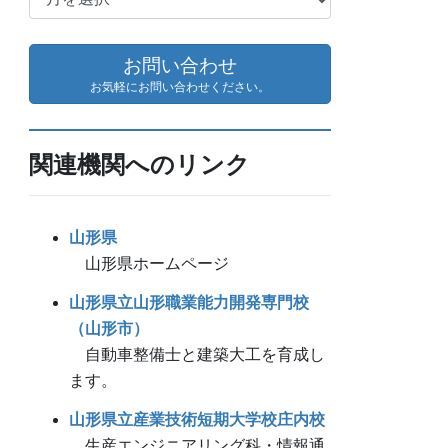
ー
カ
イ
お問い合わせ
ブ
お気軽にお問い合わせください。
関連機関へのリンク
山形県
山形県ホームページ
山形県立山形職業能力開発専門校
（山形市）
自動車整備士と建築大工を育成し
ます。
山形県立産業技術短期大学校庄内校
生産エンジニアリング科・情報通