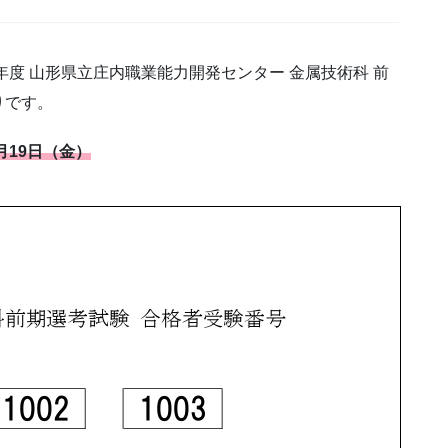
年度 山形県立庄内職業能力開発センター 金属技術科 前
りです。
月19日（金）