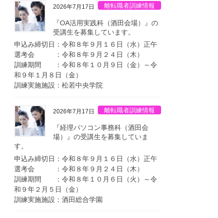
離転職者訓練情報
2026年7月17日
『OA活用実践科（酒田会場）』の
受講生を募集しています。
申込み締切日：令和８年９月１６日（水）正午
選考会 ：令和８年９月２４日（木）
訓練期間 ：令和８年１０月９日（金）～令
和９年１月８日（金）
訓練実施施設：松若中央学院
離転職者訓練情報
2026年7月17日
『経理パソコン事務科（酒田会
場）』の受講生を募集していま
す。
申込み締切日：令和８年９月１６日（水）正午
選考会 ：令和８年９月２４日（木）
訓練期間 ：令和８年１０月６日（火）～令
和９年２月５日（金）
訓練実施施設：酒田総合学園