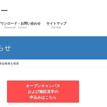
ター
ダウンロード・お問い合わせ
サイトマップ
Download・Contact
Site Map
らせ
験合格者を発表
オープンキャンパス
および施設見学の
申込みはこちら