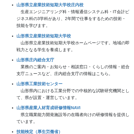
山形県立産業技術短期大学校庄内校
生産エンジニアリング科・情報通信システム科・IT会計ビ
ジネス科の3学科があり、2年間で仕事をするための技術・
技能を学びます。
山形県立産業技術短期大学校
山形県立産業技術短期大学校ホームページです。地域の即
戦力となる学生を養成します。
山形県庄内総合支庁
業務のご案内・お知らせ・相談窓口・くらしの情報・総合
支庁ニュースなど、庄内総合支庁の情報はこちら。
山形県工業技術センター
山形県内における工業分野での中核的な試験研究機関とし
て、県が設置・運営しています。
山形県産業人材育成研修情報NAVI
県立職業能力開発施設等の在職者向けの研修情報を提供し
ています。
技能検定（厚生労働省）