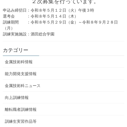
２次募集を行っています。
申込み締切日：令和８年５月１２日（火）午後３時
選考会 ：令和８年５月１４日（木）
訓練期間 ：令和８年５月２９日（金）～令和８年９月２８日
（月）
訓練実施施設：酒田総合学園
カテゴリー
金属技術科情報
能力開発支援情報
金属技術科ニュース
向上訓練情報
離転職者訓練情報
訓練生実習作品等