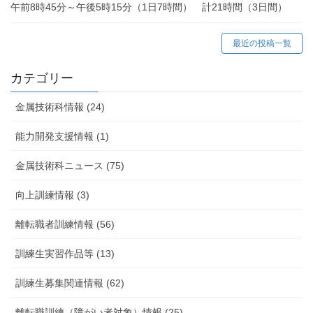
午前8時45分～午後5時15分（1日7時間） 計21時間（3日間）
最近の投稿一覧
カテゴリー
金属技術科情報 (24)
能力開発支援情報 (1)
金属技術科ニュース (75)
向上訓練情報 (3)
離転職者訓練情報 (56)
訓練生実習作品等 (13)
訓練生募集関連情報 (62)
離転職訓練（障がい者対象）情報 (25)