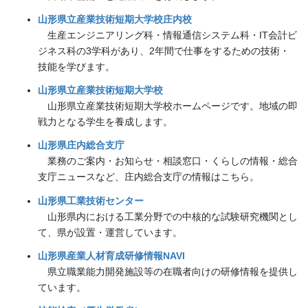
山形県立産業技術短期大学校庄内校
生産エンジニアリング科・情報通信システム科・IT会計ビ
ジネス科の3学科があり、2年間で仕事をするための技術・
技能を学びます。
山形県立産業技術短期大学校
山形県立産業技術短期大学校ホームページです。地域の即
戦力となる学生を養成します。
山形県庄内総合支庁
業務のご案内・お知らせ・相談窓口・くらしの情報・総合
支庁ニュースなど、庄内総合支庁の情報はこちら。
山形県工業技術センター
山形県内における工業分野での中核的な試験研究機関とし
て、県が設置・運営しています。
山形県産業人材育成研修情報NAVI
県立職業能力開発施設等の在職者向けの研修情報を提供し
ています。