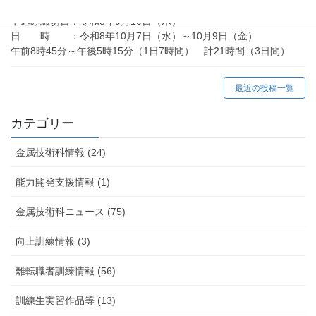
（令和8年10月）の御案内
申込み締切日：令和8年9月10日（木）
日 時 ：令和8年10月7日（水）～10月9日（金）
午前8時45分～午後5時15分（1日7時間） 計21時間（3日間）
最近の投稿一覧
カテゴリー
金属技術科情報 (24)
能力開発支援情報 (1)
金属技術科ニュース (75)
向上訓練情報 (3)
離転職者訓練情報 (56)
訓練生実習作品等 (13)