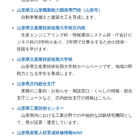
山形県立山形職業能力開発専門校（山形市）
自動車整備士と建築大工を育成します。
山形県立産業技術短期大学校庄内校
生産エンジニアリング科・情報通信システム科・IT会計ビ
ジネス科の3学科があり、2年間で仕事をするための技術・
技能を学びます。
山形県立産業技術短期大学校
山形県立産業技術短期大学校ホームページです。地域の即
戦力となる学生を養成します。
山形県庄内総合支庁
業務のご案内・お知らせ・相談窓口・くらしの情報・総合
支庁ニュースなど、庄内総合支庁の情報はこちら。
山形県工業技術センター
山形県内における工業分野での中核的な試験研究機関とし
て、県が設置・運営しています。
山形県産業人材育成研修情報NAVI