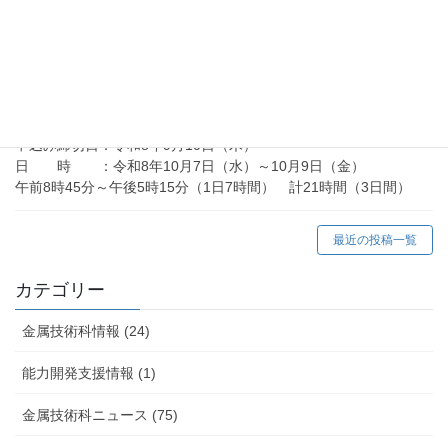
2026年7月10日
向上訓練情報
在職者訓練「アーク溶接等の業務に係る特別教育」
（令和8年10月）の御案内
申込み締切日：令和8年9月10日（木）
日 時 ：令和8年10月7日（水）～10月9日（金）
午前8時45分～午後5時15分（1日7時間） 計21時間（3日間）
最近の投稿一覧
カテゴリー
金属技術科情報 (24)
能力開発支援情報 (1)
金属技術科ニュース (75)