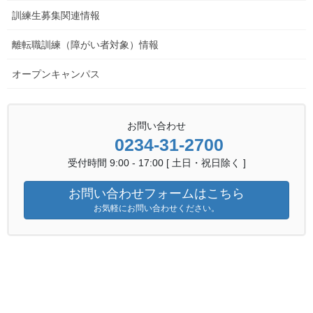
訓練生募集関連情報
離転職訓練（障がい者対象）情報
2026 入校案内・募集要項
Web出願登録手続きガイド
オープンキャンパス
資料ダウンロード
お問い合わせ
0234-31-2700
最近の投稿
受付時間 9:00 - 17:00 [ 土日・祝日除く ]
2026年8月5日
お問い合わせフォームはこちら
金属技術科ニュース
お気軽にお問い合わせください。
金属技術科ニュース R8.8月号（令和8年度）
2026年7月17日
離転職者訓練情報
『OA活用実践科（酒田会場）』の受講生を募集して
います。