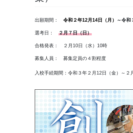
出願期間：
令和２年12月14日（月）
～令和
選考日：
２月７日（日）
合格発表： ２月10日（水）10時
募集人員： 募集定員の４割程度
入校手続期間：令和３年２月12日（金）～２月