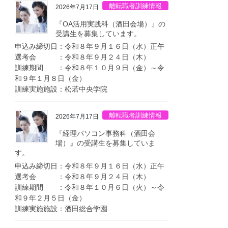
離転職者訓練情報
2026年7月17日
『OA活用実践科（酒田会場）』の
受講生を募集しています。
申込み締切日：令和８年９月１６日（水）正午
選考会 ：令和８年９月２４日（木）
訓練期間 ：令和８年１０月９日（金）～令
和９年１月８日（金）
訓練実施施設：松若中央学院
離転職者訓練情報
2026年7月17日
『経理パソコン事務科（酒田会
場）』の受講生を募集していま
す。
申込み締切日：令和８年９月１６日（水）正午
選考会 ：令和８年９月２４日（木）
訓練期間 ：令和８年１０月６日（火）～令
和９年２月５日（金）
訓練実施施設：酒田総合学園