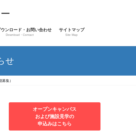
ター
ダウンロード・お問い合わせ
サイトマップ
Download・Contact
Site Map
らせ
期募集）
オープンキャンパス
および施設見学の
申込みはこちら