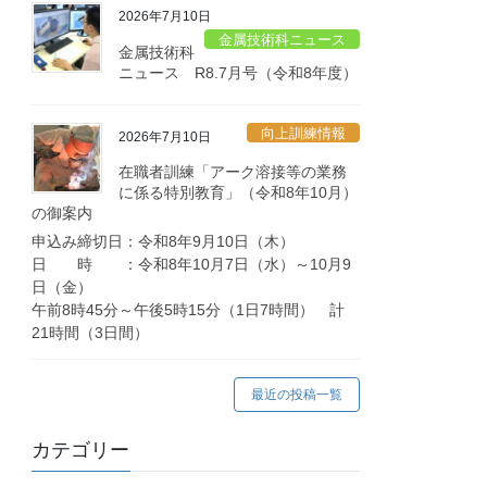
2026年7月10日
金属技術科ニュース
金属技術科
ニュース R8.7月号（令和8年度）
向上訓練情報
2026年7月10日
在職者訓練「アーク溶接等の業務
に係る特別教育」（令和8年10月）
の御案内
申込み締切日：令和8年9月10日（木）
日 時 ：令和8年10月7日（水）～10月9
日（金）
午前8時45分～午後5時15分（1日7時間） 計
21時間（3日間）
最近の投稿一覧
カテゴリー