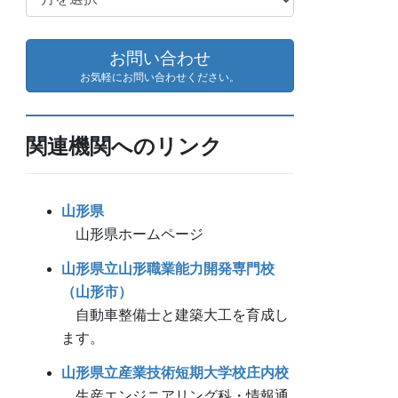
ー
カ
イ
お問い合わせ
ブ
お気軽にお問い合わせください。
関連機関へのリンク
山形県
山形県ホームページ
山形県立山形職業能力開発専門校
（山形市）
自動車整備士と建築大工を育成し
ます。
山形県立産業技術短期大学校庄内校
生産エンジニアリング科・情報通