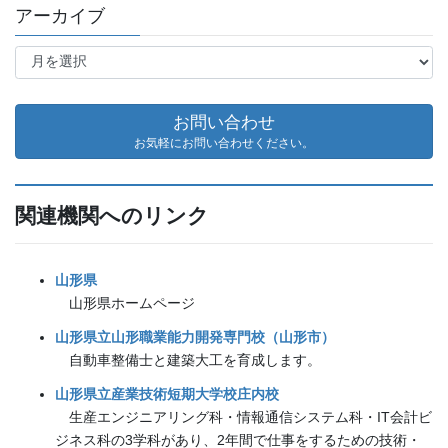
アーカイブ
ア
ー
カ
イ
お問い合わせ
ブ
お気軽にお問い合わせください。
関連機関へのリンク
山形県
山形県ホームページ
山形県立山形職業能力開発専門校（山形市）
自動車整備士と建築大工を育成します。
山形県立産業技術短期大学校庄内校
生産エンジニアリング科・情報通信システム科・IT会計ビ
ジネス科の3学科があり、2年間で仕事をするための技術・