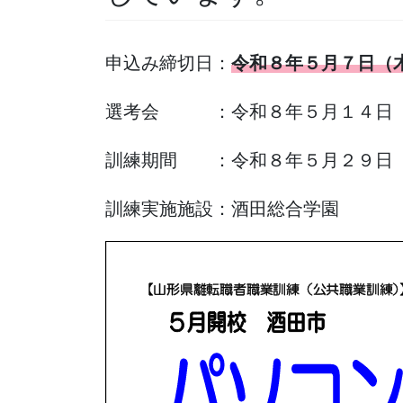
申込み締切日：
令和８年５月７日（
選考会 ：令和８年５月１４日
訓練期間 ：令和８年５月２９日（
訓練実施施設：酒田総合学園