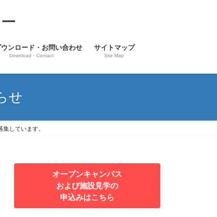
ター
ダウンロード・お問い合わせ
サイトマップ
Download・Contact
Site Map
らせ
募集しています。
オープンキャンパス
および施設見学の
申込みはこちら