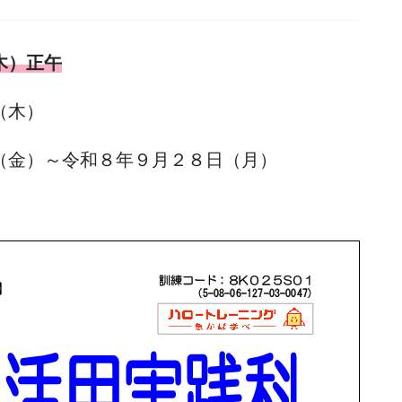
木）正午
（木）
金）～令和８年９月２８日（月）