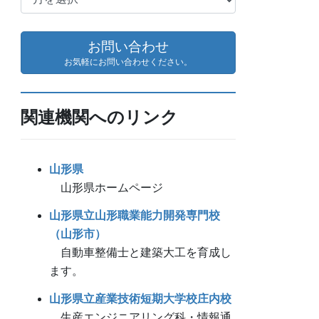
ー
カ
イ
お問い合わせ
ブ
お気軽にお問い合わせください。
関連機関へのリンク
山形県
山形県ホームページ
山形県立山形職業能力開発専門校
（山形市）
自動車整備士と建築大工を育成し
ます。
山形県立産業技術短期大学校庄内校
生産エンジニアリング科・情報通