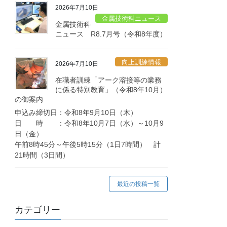
2026年7月10日
金属技術科ニュース
金属技術科
ニュース R8.7月号（令和8年度）
向上訓練情報
2026年7月10日
在職者訓練「アーク溶接等の業務
に係る特別教育」（令和8年10月）
の御案内
申込み締切日：令和8年9月10日（木）
日 時 ：令和8年10月7日（水）～10月9
日（金）
午前8時45分～午後5時15分（1日7時間） 計
21時間（3日間）
最近の投稿一覧
カテゴリー