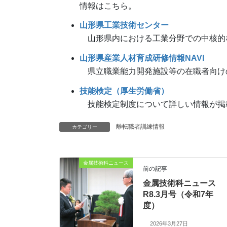
情報はこちら。
山形県工業技術センター
山形県内における工業分野での中核的
山形県産業人材育成研修情報NAVI
県立職業能力開発施設等の在職者向け
技能検定（厚生労働省）
技能検定制度について詳しい情報が掲
離転職者訓練情報
カテゴリー
金属技術科ニュース
前の記事
金属技術科ニュース
R8.3月号（令和7年
度）
2026年3月27日