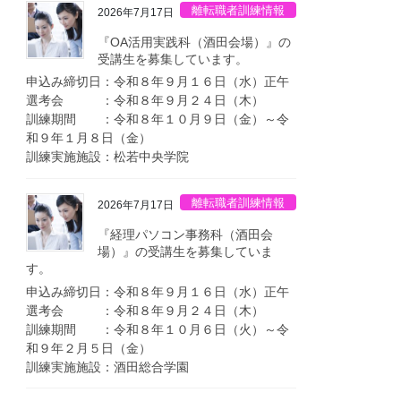
離転職者訓練情報
2026年7月17日
『OA活用実践科（酒田会場）』の
受講生を募集しています。
申込み締切日：令和８年９月１６日（水）正午
選考会 ：令和８年９月２４日（木）
訓練期間 ：令和８年１０月９日（金）～令
和９年１月８日（金）
訓練実施施設：松若中央学院
離転職者訓練情報
2026年7月17日
『経理パソコン事務科（酒田会
場）』の受講生を募集していま
す。
申込み締切日：令和８年９月１６日（水）正午
選考会 ：令和８年９月２４日（木）
訓練期間 ：令和８年１０月６日（火）～令
和９年２月５日（金）
訓練実施施設：酒田総合学園