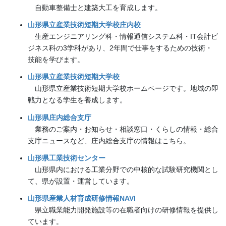
自動車整備士と建築大工を育成します。
山形県立産業技術短期大学校庄内校
生産エンジニアリング科・情報通信システム科・IT会計ビ
ジネス科の3学科があり、2年間で仕事をするための技術・
技能を学びます。
山形県立産業技術短期大学校
山形県立産業技術短期大学校ホームページです。地域の即
戦力となる学生を養成します。
山形県庄内総合支庁
業務のご案内・お知らせ・相談窓口・くらしの情報・総合
支庁ニュースなど、庄内総合支庁の情報はこちら。
山形県工業技術センター
山形県内における工業分野での中核的な試験研究機関とし
て、県が設置・運営しています。
山形県産業人材育成研修情報NAVI
県立職業能力開発施設等の在職者向けの研修情報を提供し
ています。