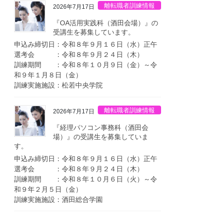
離転職者訓練情報
2026年7月17日
『OA活用実践科（酒田会場）』の
受講生を募集しています。
申込み締切日：令和８年９月１６日（水）正午
選考会 ：令和８年９月２４日（木）
訓練期間 ：令和８年１０月９日（金）～令
和９年１月８日（金）
訓練実施施設：松若中央学院
離転職者訓練情報
2026年7月17日
『経理パソコン事務科（酒田会
場）』の受講生を募集していま
す。
申込み締切日：令和８年９月１６日（水）正午
選考会 ：令和８年９月２４日（木）
訓練期間 ：令和８年１０月６日（火）～令
和９年２月５日（金）
訓練実施施設：酒田総合学園