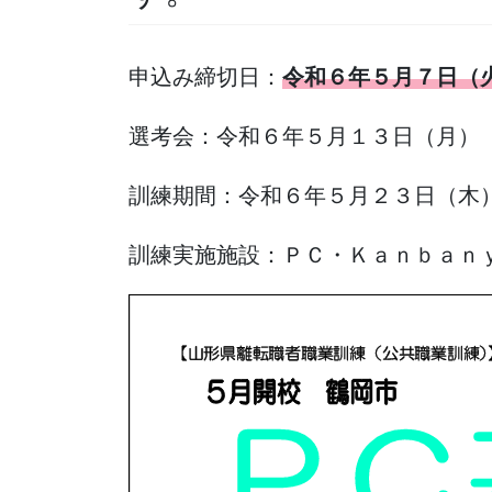
申込み締切日：
令和６年５月７日（
選考会：令和６年５月１３日（月）
訓練期間：令和６年５月２３日（木
訓練実施施設：ＰＣ・Ｋａｎｂａｎ