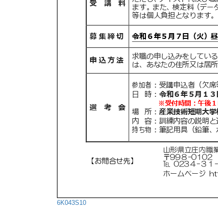
6K043S10