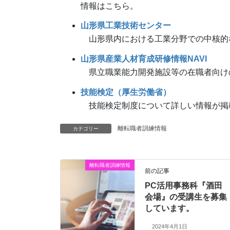
情報はこちら。
山形県工業技術センター
山形県内における工業分野での中核的
山形県産業人材育成研修情報NAVI
県立職業能力開発施設等の在職者向け
技能検定（厚生労働省）
技能検定制度について詳しい情報が掲
離転職者訓練情報
カテゴリー
離転職者訓練情報
前の記事
PC活用事務科『酒田
会場』の受講生を募集
しています。
2024年4月1日