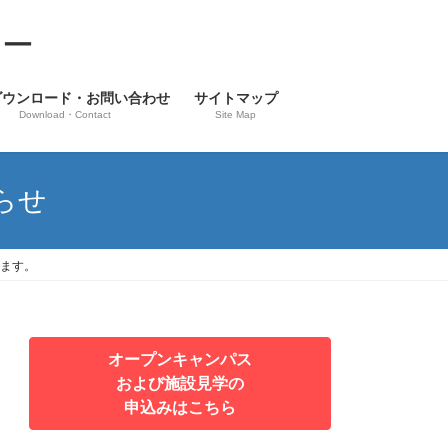
ター
ダウンロード・お問い合わせ
サイトマップ
Download・Contact
Site Map
らせ
います。
オープンキャンパス
および施設見学の
申込みはこちら