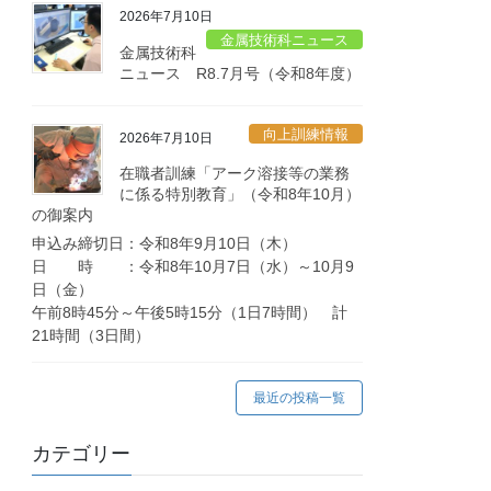
2026年7月10日
金属技術科ニュース
金属技術科
ニュース R8.7月号（令和8年度）
向上訓練情報
2026年7月10日
在職者訓練「アーク溶接等の業務
に係る特別教育」（令和8年10月）
の御案内
申込み締切日：令和8年9月10日（木）
日 時 ：令和8年10月7日（水）～10月9
日（金）
午前8時45分～午後5時15分（1日7時間） 計
21時間（3日間）
最近の投稿一覧
カテゴリー