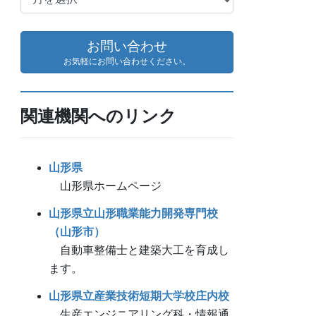
ー
カ
イ
お問い合わせ
ブ
お気軽にお問い合わせください。
関連機関へのリンク
山形県
山形県ホームページ
山形県立山形職業能力開発専門校
（山形市）
自動車整備士と建築大工を育成し
ます。
山形県立産業技術短期大学校庄内校
生産エンジニアリング科・情報通