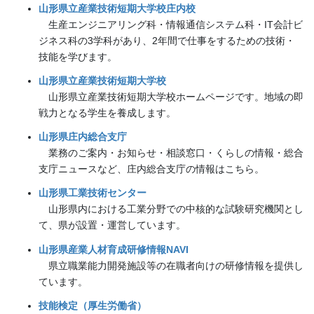
山形県立産業技術短期大学校庄内校
生産エンジニアリング科・情報通信システム科・IT会計ビ
ジネス科の3学科があり、2年間で仕事をするための技術・
技能を学びます。
山形県立産業技術短期大学校
山形県立産業技術短期大学校ホームページです。地域の即
戦力となる学生を養成します。
山形県庄内総合支庁
業務のご案内・お知らせ・相談窓口・くらしの情報・総合
支庁ニュースなど、庄内総合支庁の情報はこちら。
山形県工業技術センター
山形県内における工業分野での中核的な試験研究機関とし
て、県が設置・運営しています。
山形県産業人材育成研修情報NAVI
県立職業能力開発施設等の在職者向けの研修情報を提供し
ています。
技能検定（厚生労働省）