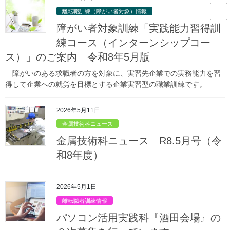
コ
ナ
山形県立庄内職業能力開発セン
離転職訓練（障がい者対象）情報
ン
ビ
ター
テ
ゲ
障がい者対象訓練「実践能力習得訓
ン
ー
練コース（インターンシップコー
ツ
シ
ス）」のご案内 令和8年5月版
庄内職業能力開発センターからのお
へ
ョ
ス
ン
知らせ
障がいのある求職者の方を対象に、実習先企業での実務能力を習
キ
に
得して企業への就労を目標とする企業実習型の職業訓練です。
ッ
移
プ
動
HOME
庄内職業能力開発センターからのお知らせ
能力開発支援情報
2026年5月11日
離転職者訓練情報
介護サービス科『鶴岡会場』の受講生を募集しています。
金属技術科ニュース
2022年5月2日
/ 最終更新日時 :
2022年4月28日
金属技術科ニュース R8.5月号（令
離転職者訓練情報
和8年度）
介護サービス科『鶴岡会場』の受
講生を募集しています。
2026年5月1日
離転職者訓練情報
パソコン活用実践科『酒田会場』の
募集締切：
令和４年６月10日（金） 昼１２時