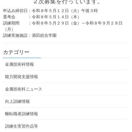
２次募集を行っています。
選考会：令和４年６月17日（金）
申込み締切日：令和８年５月１２日（火）午後３時
選考会 ：令和８年５月１４日（木）
訓練期間：令和４年７月８日（金）～令和４年１０
訓練期間 ：令和８年５月２９日（金）～令和８年９月２８日
月７日（金）
（月）
訓練実施施設：酒田総合学園
訓練実施施設：ニチイ学館 鶴岡教室
カテゴリー
金属技術科情報
能力開発支援情報
金属技術科ニュース
向上訓練情報
離転職者訓練情報
訓練生実習作品等