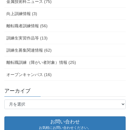
金属技術科ニュース (75)
向上訓練情報 (3)
離転職者訓練情報 (56)
訓練生実習作品等 (13)
訓練生募集関連情報 (62)
離転職訓練（障がい者対象）情報 (25)
オープンキャンパス (16)
アーカイブ
ア
ー
カ
イ
お問い合わせ
ブ
お気軽にお問い合わせください。