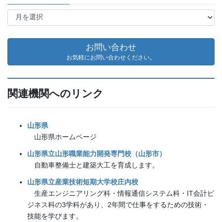
ア
ー
カ
イ
お問い合わせ
ブ
お気軽にお問い合わせください。
関連機関へのリンク
山形県
山形県ホームページ
山形県立山形職業能力開発専門校（山形市）
自動車整備士と建築大工を育成します。
山形県立産業技術短期大学校庄内校
生産エンジニアリング科・情報通信システム科・IT会計ビ
ジネス科の3学科があり、2年間で仕事をするための技術・
技能を学びます。