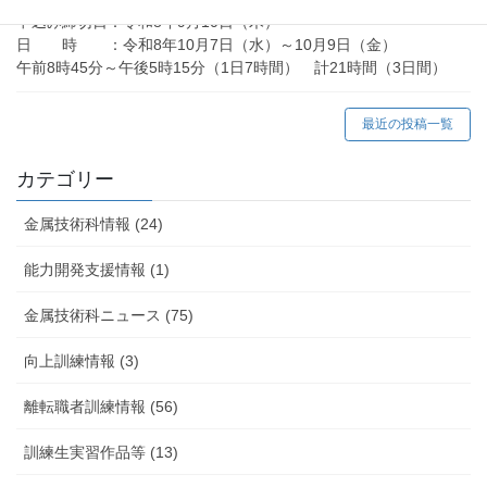
申込み締切日：令和8年9月10日（木）
日 時 ：令和8年10月7日（水）～10月9日（金）
午前8時45分～午後5時15分（1日7時間） 計21時間（3日間）
最近の投稿一覧
カテゴリー
金属技術科情報 (24)
能力開発支援情報 (1)
金属技術科ニュース (75)
向上訓練情報 (3)
離転職者訓練情報 (56)
訓練生実習作品等 (13)