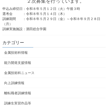
２次募集を行っています。
申込み締切日：令和８年５月１２日（火）午後３時
選考会 ：令和８年５月１４日（木）
訓練期間 ：令和８年５月２９日（金）～令和８年９月２８日
（月）
訓練実施施設：酒田総合学園
カテゴリー
金属技術科情報
能力開発支援情報
金属技術科ニュース
向上訓練情報
離転職者訓練情報
訓練生実習作品等