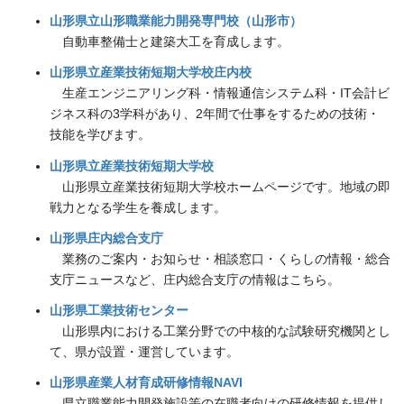
山形県立山形職業能力開発専門校（山形市）
自動車整備士と建築大工を育成します。
山形県立産業技術短期大学校庄内校
生産エンジニアリング科・情報通信システム科・IT会計ビ
ジネス科の3学科があり、2年間で仕事をするための技術・
技能を学びます。
山形県立産業技術短期大学校
山形県立産業技術短期大学校ホームページです。地域の即
戦力となる学生を養成します。
山形県庄内総合支庁
業務のご案内・お知らせ・相談窓口・くらしの情報・総合
支庁ニュースなど、庄内総合支庁の情報はこちら。
山形県工業技術センター
山形県内における工業分野での中核的な試験研究機関とし
て、県が設置・運営しています。
山形県産業人材育成研修情報NAVI
県立職業能力開発施設等の在職者向けの研修情報を提供し