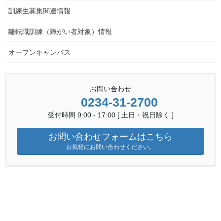
訓練生募集関連情報
離転職訓練（障がい者対象）情報
オープンキャンパス
kinzokunewsR5.10
ダウンロードはこちら
お問い合わせ
金属技術科ニュース 一覧へ
0234-31-2700
金属技術科ニュース
受付時間 9:00 - 17:00 [ 土日・祝日除く ]
カテゴリー
お問い合わせフォームはこちら
お気軽にお問い合わせください。
離転職訓練（障がい者対象）情報
前の記事
障がい者対象訓練「実践能力習
得訓練コース（インターンシッ
プコース）」のご案内 令和5年
10月版
2023年10月5日