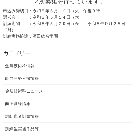
２次募集を行っています。
申込み締切日：令和８年５月１２日（火）午後３時
選考会 ：令和８年５月１４日（木）
訓練期間 ：令和８年５月２９日（金）～令和８年９月２８日
（月）
訓練実施施設：酒田総合学園
カテゴリー
金属技術科情報
能力開発支援情報
金属技術科ニュース
向上訓練情報
離転職者訓練情報
訓練生実習作品等