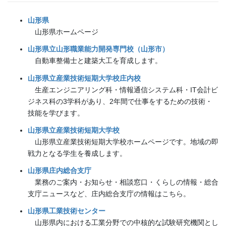
山形県
山形県ホームページ
山形県立山形職業能力開発専門校（山形市）
自動車整備士と建築大工を育成します。
山形県立産業技術短期大学校庄内校
生産エンジニアリング科・情報通信システム科・IT会計ビ
ジネス科の3学科があり、2年間で仕事をするための技術・
技能を学びます。
山形県立産業技術短期大学校
山形県立産業技術短期大学校ホームページです。地域の即
戦力となる学生を養成します。
山形県庄内総合支庁
業務のご案内・お知らせ・相談窓口・くらしの情報・総合
支庁ニュースなど、庄内総合支庁の情報はこちら。
山形県工業技術センター
山形県内における工業分野での中核的な試験研究機関とし