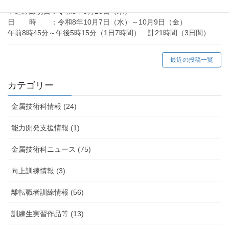
申込み締切日：令和8年9月10日（木）
日 時 ：令和8年10月7日（水）～10月9日（金）
午前8時45分～午後5時15分（1日7時間） 計21時間（3日間）
最近の投稿一覧
カテゴリー
金属技術科情報 (24)
能力開発支援情報 (1)
金属技術科ニュース (75)
向上訓練情報 (3)
離転職者訓練情報 (56)
訓練生実習作品等 (13)