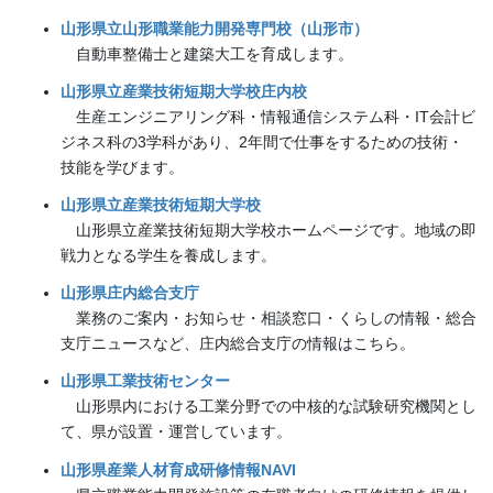
山形県立山形職業能力開発専門校（山形市）
自動車整備士と建築大工を育成します。
山形県立産業技術短期大学校庄内校
生産エンジニアリング科・情報通信システム科・IT会計ビ
ジネス科の3学科があり、2年間で仕事をするための技術・
技能を学びます。
山形県立産業技術短期大学校
山形県立産業技術短期大学校ホームページです。地域の即
戦力となる学生を養成します。
山形県庄内総合支庁
業務のご案内・お知らせ・相談窓口・くらしの情報・総合
支庁ニュースなど、庄内総合支庁の情報はこちら。
山形県工業技術センター
山形県内における工業分野での中核的な試験研究機関とし
て、県が設置・運営しています。
山形県産業人材育成研修情報NAVI