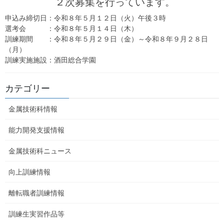
２次募集を行っています。
申込み締切日：令和８年５月１２日（火）午後３時
選考会 ：令和８年５月１４日（木）
訓練期間 ：令和８年５月２９日（金）～令和８年９月２８日
（月）
訓練実施施設：酒田総合学園
カテゴリー
金属技術科情報
能力開発支援情報
金属技術科ニュース
向上訓練情報
離転職者訓練情報
訓練生実習作品等