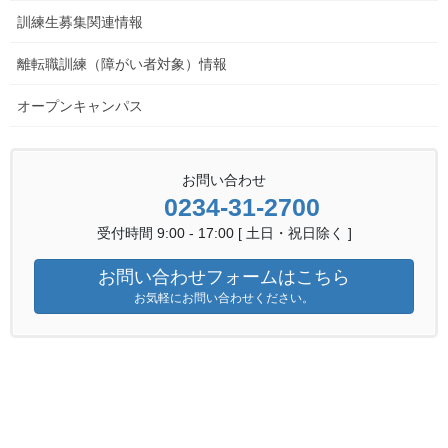
訓練生募集関連情報
離転職訓練（障がい者対象）情報
オープンキャンパス
kinzokunewsR4.12
ダウンロードはこちら
お問い合わせ
金属技術科ニュース 一覧へ
0234-31-2700
金属技術科ニュース
受付時間 9:00 - 17:00 [ 土日・祝日除く ]
カテゴリー
お問い合わせフォームはこちら
お気軽にお問い合わせください。
訓練生募集関連情報
前の記事
『金属技術科』（令和５年度
生）前期選考試験合格者を発表
2022年11月30日
訓練生募集関連情報