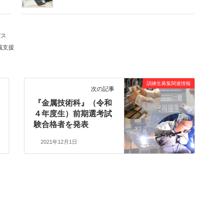
パス
職支援
訓練生募集関連情報
次の記事
『金属技術科』（令和
４年度生）前期選考試
験合格者を発表
2021年12月1日