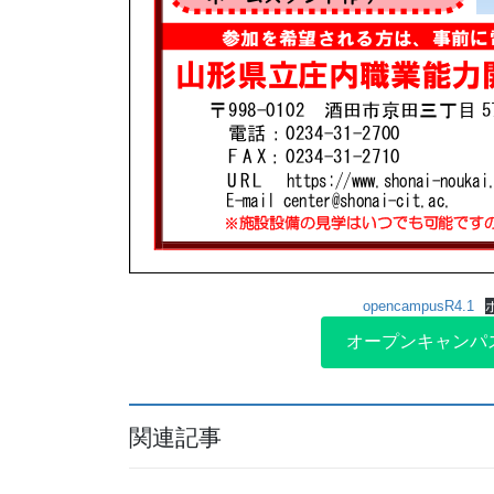
opencampusR4.1
オープンキャンパ
関連記事