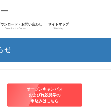
ター
ダウンロード・お問い合わせ
サイトマップ
Download・Contact
Site Map
らせ
オープンキャンパス
および施設見学の
申込みはこちら