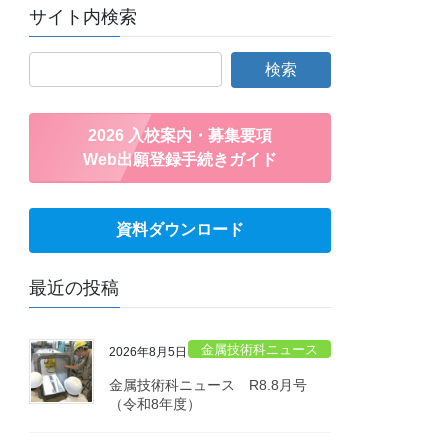
サイト内検索
2026 入校案内・募集要項
Web出願登録手続きガイド
資料ダウンロード
最近の投稿
金属技術科ニュース
2026年8月5日
金属技術科ニュース R8.8月号
（令和8年度）