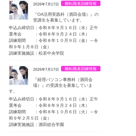
離転職者訓練情報
2026年7月17日
『OA活用実践科（酒田会場）』の
受講生を募集しています。
申込み締切日：令和８年９月１６日（水）正午
選考会 ：令和８年９月２４日（木）
訓練期間 ：令和８年１０月９日（金）～令
和９年１月８日（金）
訓練実施施設：松若中央学院
離転職者訓練情報
2026年7月17日
『経理パソコン事務科（酒田会
場）』の受講生を募集していま
す。
申込み締切日：令和８年９月１６日（水）正午
選考会 ：令和８年９月２４日（木）
訓練期間 ：令和８年１０月６日（火）～令
和９年２月５日（金）
訓練実施施設：酒田総合学園