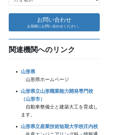
ー
カ
イ
お問い合わせ
ブ
お気軽にお問い合わせください。
関連機関へのリンク
山形県
山形県ホームページ
山形県立山形職業能力開発専門校
（山形市）
自動車整備士と建築大工を育成し
ます。
山形県立産業技術短期大学校庄内校
生産エンジニアリング科・情報通