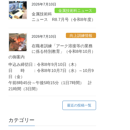
2026年7月10日
金属技術科ニュース
金属技術科
ニュース R8.7月号（令和8年度）
向上訓練情報
2026年7月10日
在職者訓練「アーク溶接等の業務
に係る特別教育」（令和8年10月）
の御案内
申込み締切日：令和8年9月10日（木）
日 時 ：令和8年10月7日（水）～10月9
日（金）
午前8時45分～午後5時15分（1日7時間） 計
21時間（3日間）
最近の投稿一覧
カテゴリー