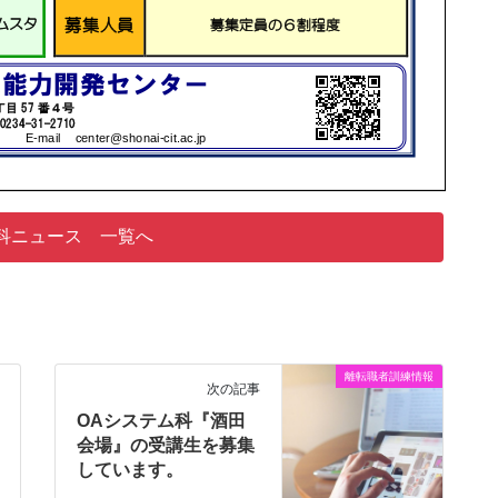
科ニュース 一覧へ
離転職者訓練情報
次の記事
OAシステム科『酒田
会場』の受講生を募集
しています。