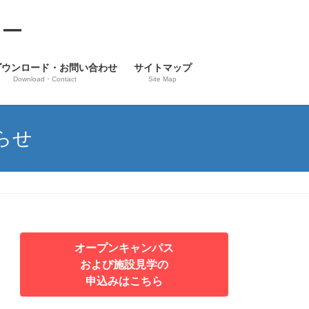
ター
ダウンロード・お問い合わせ
サイトマップ
Download・Contact
Site Map
らせ
オープンキャンパス
および施設見学の
申込みはこちら