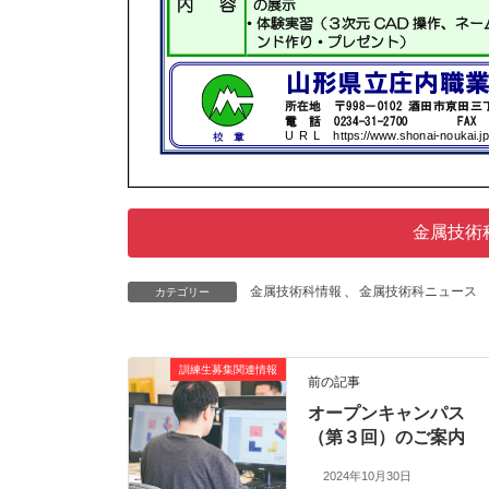
金属技術
金属技術科情報
、
金属技術科ニュース
カテゴリー
訓練生募集関連情報
前の記事
オープンキャンパス
（第３回）のご案内
2024年10月30日