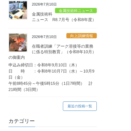
2026年7月10日
金属技術科ニュース
金属技術科
ニュース R8.7月号（令和8年度）
向上訓練情報
2026年7月10日
在職者訓練「アーク溶接等の業務
に係る特別教育」（令和8年10月）
の御案内
申込み締切日：令和8年9月10日（木）
日 時 ：令和8年10月7日（水）～10月9
日（金）
午前8時45分～午後5時15分（1日7時間） 計
21時間（3日間）
最近の投稿一覧
カテゴリー