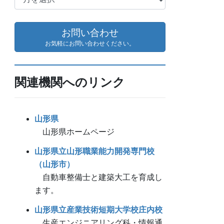
ー
カ
イ
お問い合わせ
ブ
お気軽にお問い合わせください。
関連機関へのリンク
山形県
山形県ホームページ
山形県立山形職業能力開発専門校
（山形市）
自動車整備士と建築大工を育成し
ます。
山形県立産業技術短期大学校庄内校
生産エンジニアリング科・情報通