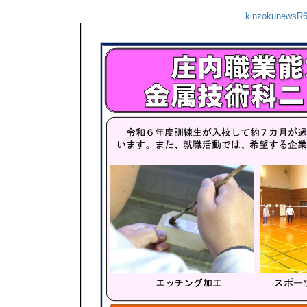
kinzokunewsR6