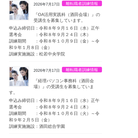
離転職者訓練情報
2026年7月17日
『OA活用実践科（酒田会場）』の
受講生を募集しています。
申込み締切日：令和８年９月１６日（水）正午
選考会 ：令和８年９月２４日（木）
訓練期間 ：令和８年１０月９日（金）～令
和９年１月８日（金）
訓練実施施設：松若中央学院
離転職者訓練情報
2026年7月17日
『経理パソコン事務科（酒田会
場）』の受講生を募集していま
す。
申込み締切日：令和８年９月１６日（水）正午
選考会 ：令和８年９月２４日（木）
訓練期間 ：令和８年１０月６日（火）～令
和９年２月５日（金）
訓練実施施設：酒田総合学園